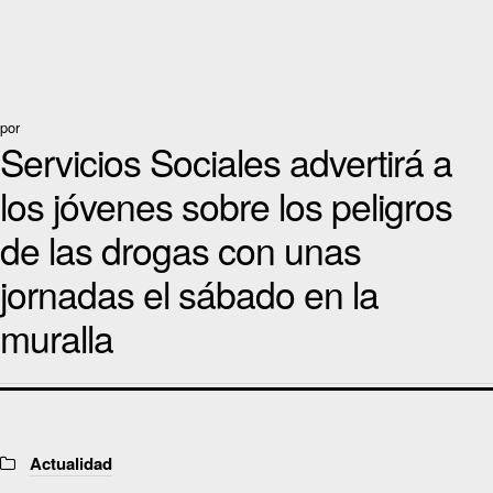
por
Servicios Sociales advertirá a
los jóvenes sobre los peligros
de las drogas con unas
jornadas el sábado en la
muralla
Categories:
Actualidad