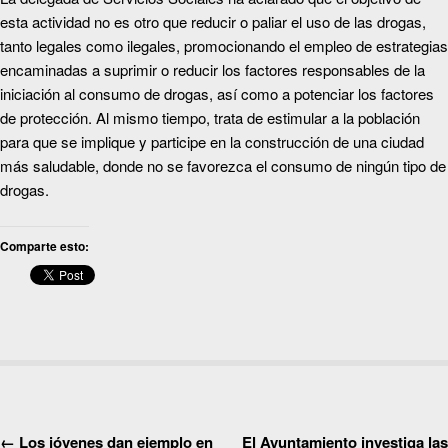
esta actividad no es otro que reducir o paliar el uso de las drogas,
tanto legales como ilegales, promocionando el empleo de estrategias
encaminadas a suprimir o reducir los factores responsables de la
iniciación al consumo de drogas, así como a potenciar los factores
de protección. Al mismo tiempo, trata de estimular a la población
para que se implique y participe en la construcción de una ciudad
más saludable, donde no se favorezca el consumo de ningún tipo de
drogas.
Comparte esto:
Navegación
←
Los jóvenes dan ejemplo en
El Ayuntamiento investiga las