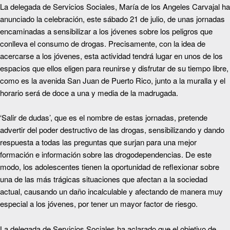
La delegada de Servicios Sociales, María de los Angeles Carvajal ha
anunciado la celebración, este sábado 21 de julio, de unas jornadas
encaminadas a sensibilizar a los jóvenes sobre los peligros que
conlleva el consumo de drogas. Precisamente, con la idea de
acercarse a los jóvenes, esta actividad tendrá lugar en unos de los
espacios que ellos eligen para reunirse y disfrutar de su tiempo libre,
como es la avenida San Juan de Puerto Rico, junto a la muralla y el
horario será de doce a una y media de la madrugada.
‘Salir de dudas’, que es el nombre de estas jornadas, pretende
advertir del poder destructivo de las drogas, sensibilizando y dando
respuesta a todas las preguntas que surjan para una mejor
formación e información sobre las drogodependencias. De este
modo, los adolescentes tienen la oportunidad de reflexionar sobre
una de las más trágicas situaciones que afectan a la sociedad
actual, causando un daño incalculable y afectando de manera muy
especial a los jóvenes, por tener un mayor factor de riesgo.
La delegada de Servicios Sociales ha aclarado que el objetivo de